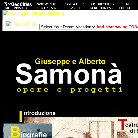
And start saving TOD