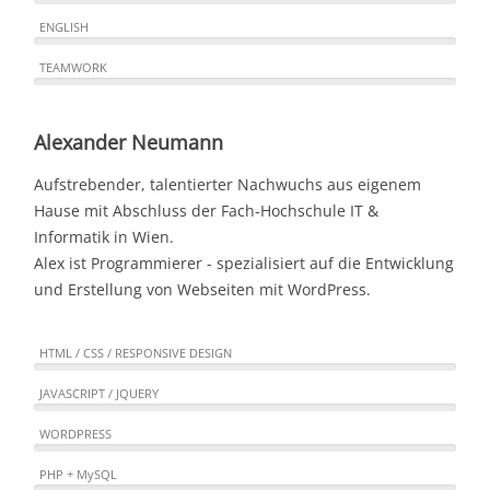
ENGLISH
TEAMWORK
Alexander Neumann
Aufstrebender, talentierter Nachwuchs aus eigenem
Hause mit Abschluss der Fach-Hochschule IT &
Informatik in Wien.
Alex ist Programmierer - spezialisiert auf die Entwicklung
und Erstellung von Webseiten mit WordPress.
HTML / CSS / RESPONSIVE DESIGN
JAVASCRIPT / JQUERY
WORDPRESS
PHP + MySQL