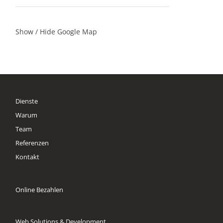
Show / Hide Google Map
Dienste
Warum
Team
Referenzen
Kontakt
Online Bezahlen
Web Solutions & Development