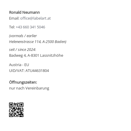
Ronald Neumann
Email:
office@labelart.at
Tel:
+43 660 341 5046
(vormals / earlier
Helenenstrasse 114, A-2500 Baden)
seit / since 2024
:
Badweg 4, A-8301 Lassnitzhöhe
Austria - EU
UID/VAT: ATU44631804
Öffnungszeiten:
nur nach Vereinbarung