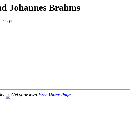
nd Johannes Brahms
il 1997
 by
Get your own
Free Home Page