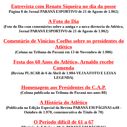
Entrevista com Renato Siqueira no dia da posse
Página 8 do Jornal PARANÁ ESPORTIVO de 21 de Agosto de 1.962)
A Foto do Dia
(Foto do Dia com comentários sobre a antiga e a nova diretoria do Atlético,
Jornal PARANÁ ESPORTIVO de 21 de Agosto de 1.962)
Comentário de Vinícius Coelho sobre os presidentes do
Atlético
(Coluna na Tribuna do Paraná em 13 de Novembro de 1.986)
Festa dos 60 Anos do Atlético, Arnaldo recebe
Comenda
(Revista PLACAR de 6 de Abril de 1.984-VEJA A FOTO E LEIA A
LEGENDA)
Homenagem aos Presidentes do C.A.P.
(Coluna publicada na Tribuna do Paraná nos anos 80)
A História do Atlético
(Publicada na Edição Especial da Revista PARANÁ EM PÁGINAS n.68 -
Outubro de 1.970, comemorativa do Título de 70)
O Período difícil de 61 a 67