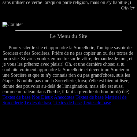
sans utiliser ce verbe lorsqu'on parle religion, mais on s'y habitue ;)
Olivier
Le Menu du Site
.....
Pour visiter le site et apprendre la Sorcellerie, l'antique savoir des
Sorciers et des Sorcières. Prière de ne pas copier un ou des textes de
mon site. Si vous voulez en mettre sur le vôtre, demandez-le moi, et
je vous les prêterez avec plaisir! Oh, et une dernière chose: si tu
souhaite vraiment apprendre la Sorcellerie et devenir un Sorcier ou
une Sorcière et que tu n'y connais rien ou pas grand'chose, suis les
étapes. N'oublie pas que la Sorcellerie, lorsqu'elle est bien utilisée,
donne des pouvoirs au-delà de l'imagination, mais elle est aussi
comme un râteau dans l'herbe, il faut la prendre du bon bord(côté).
Textes de base
Nos Dieux
Anecdotes
Textes de base
Matériel de
Sorcellerie
Textes de base
Textes de base
Textes de base