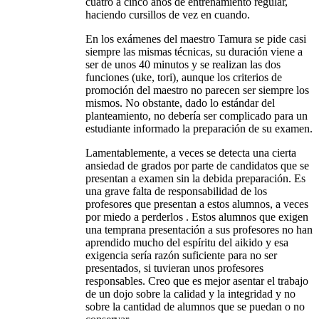
cuatro a cinco años de entrenamiento regular,
haciendo cursillos de vez en cuando.
En los exámenes del maestro Tamura se pide casi
siempre las mismas técnicas, su duración viene a
ser de unos 40 minutos y se realizan las dos
funciones (uke, tori), aunque los criterios de
promoción del maestro no parecen ser siempre los
mismos. No obstante, dado lo estándar del
planteamiento, no debería ser complicado para un
estudiante informado la preparación de su examen.
Lamentablemente, a veces se detecta una cierta
ansiedad de grados por parte de candidatos que se
presentan a examen sin la debida preparación. Es
una grave falta de responsabilidad de los
profesores que presentan a estos alumnos, a veces
por miedo a perderlos . Estos alumnos que exigen
una temprana presentación a sus profesores no han
aprendido mucho del espíritu del aikido y esa
exigencia sería razón suficiente para no ser
presentados, si tuvieran unos profesores
responsables. Creo que es mejor asentar el trabajo
de un dojo sobre la calidad y la integridad y no
sobre la cantidad de alumnos que se puedan o no