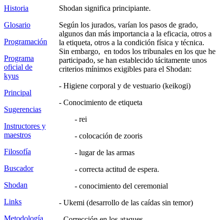
Historia
Shodan significa principiante.
Glosario
Según los jurados, varían los pasos de grado,
algunos dan más importancia a la eficacia, otros a
Programación
la etiqueta, otros a la condición física y técnica.
Sin embargo, en todos los tribunales en los que he
Programa
participado, se han establecido tácitamente unos
oficial de
criterios mínimos exigibles para el Shodan:
kyus
- Higiene corporal y de vestuario (keikogi)
Principal
- Conocimiento de etiqueta
Sugerencias
- rei
Instructores y
maestros
- colocación de zooris
Filosofía
- lugar de las armas
Buscador
- correcta actitud de espera.
Shodan
- conocimiento del ceremonial
Links
- Ukemi (desarrollo de las caídas sin temor)
Metodología
- Corrección en los ataques.