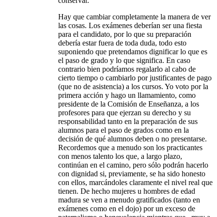
conservar.
Hay que cambiar completamente la manera de ver
las cosas. Los exámenes deberían ser una fiesta
para el candidato, por lo que su preparación
debería estar fuera de toda duda, todo esto
suponiendo que pretendamos dignificar lo que es
el paso de grado y lo que significa. En caso
contrario bien podríamos regalarlo al cabo de
cierto tiempo o cambiarlo por justificantes de pago
(que no de asistencia) a los cursos. Yo voto por la
primera acción y hago un llamamiento, como
presidente de la Comisión de Enseñanza, a los
profesores para que ejerzan su derecho y su
responsabilidad tanto en la preparación de sus
alumnos para el paso de grados como en la
decisión de qué alumnos deben o no presentarse.
Recordemos que a menudo son los practicantes
con menos talento los que, a largo plazo,
continúan en el camino, pero sólo podrán hacerlo
con dignidad si, previamente, se ha sido honesto
con ellos, marcándoles claramente el nivel real que
tienen. De hecho mujeres u hombres de edad
madura se ven a menudo gratificados (tanto en
exámenes como en el dojo) por un exceso de