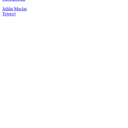
Julián Macías
Tejero
†