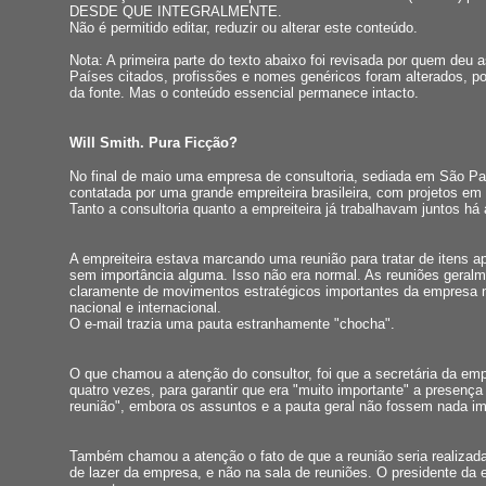
DESDE QUE INTEGRALMENTE.
Não é permitido editar, reduzir ou alterar este conteúdo.
Nota: A primeira parte do texto abaixo foi revisada por quem deu 
Países citados, profissões e nomes genéricos foram alterados, p
da fonte. Mas o conteúdo essencial permanece intacto.
Will Smith. Pura Ficção?
No final de maio uma empresa de consultoria, sediada em São Pau
contatada por uma grande empreiteira brasileira, com projetos em 
Tanto a consultoria quanto a empreiteira já trabalhavam juntos há
A empreiteira estava marcando uma reunião para tratar de itens 
sem importância alguma. Isso não era normal. As reuniões geral
claramente de movimentos estratégicos importantes da empresa
nacional e internacional.
O e-mail trazia uma pauta estranhamente "chocha".
O que chamou a atenção do consultor, foi que a secretária da emp
quatro vezes, para garantir que era "muito importante" a presença
reunião", embora os assuntos e a pauta geral não fossem nada im
Também chamou a atenção o fato de que a reunião seria realiza
de lazer da empresa, e não na sala de reuniões. O presidente da 