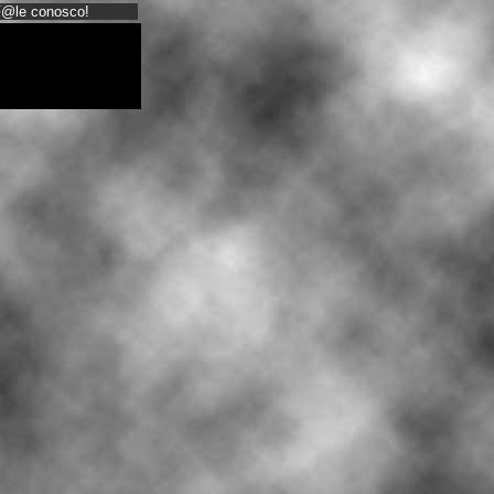
@le conosco!