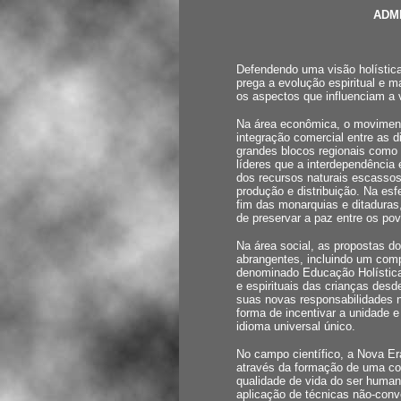
ADM
Defendendo uma visão holística
prega a evolução espiritual e 
os aspectos que influenciam a
Na área econômica, o moviment
integração comercial entre as 
grandes blocos regionais como
líderes que a interdependência
dos recursos naturais escassos
produção e distribuição. Na es
fim das monarquias e ditaduras
de preservar a paz entre os po
Na área social, as propostas 
abrangentes, incluindo um com
denominado Educação Holística
e espirituais das crianças desd
suas novas responsabilidades 
forma de incentivar a unidade 
idioma universal único.
No campo científico, a Nova E
através da formação de uma con
qualidade de vida do ser human
aplicação de técnicas não-conv