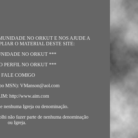
MUNIDADE NO ORKUT E NOS AJUDE A
LIAR O MATERIAL DESTE SITE:
UNIDADE NO ORKUT ***
O PERFIL NO ORKUT ***
- FALE COMIGO
ipo MSN): VManson@aol.com
AIM: http://www.aim.com
 de nenhuma Igreja ou denominação.
olhi não fazer parte de nenhuma denominação
ou Igreja.