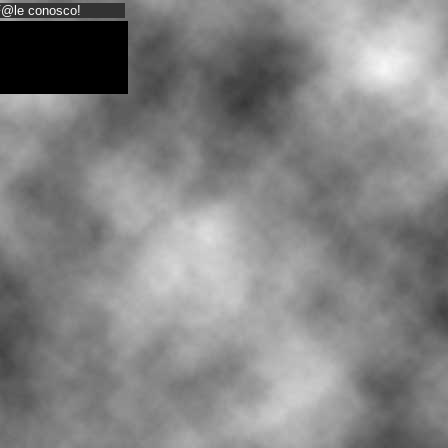
@le conosco!