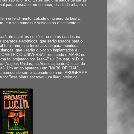
arras são 6, 6, e 6. Estes são chamados de barras
al para o escâner no começo, dividindo a barra, e
 tem entendimento, calcule o número da besta;
, e o seu número é seiscentos e sessenta e
sará até satélites espiões, como os usados na
s aparatos eletrônicos, que serão usados para o
 totalitário, que foi idealizado para monitorar
rianças, que usarão o biochip implantados e
e BIOMÉTRICO UNIVERSAL, contendo o MARC ou
ma foi projetado por Jean–Paul Creusat, M.D. e
s (Nações Unidas, na Associação de Oficiais de
nal). Um artigo apareceu em "NARC OFICIAL",
ema parecendo ser relacionado com um PROGRAMA
 Texe Marrs escreveu um livro inteiro do