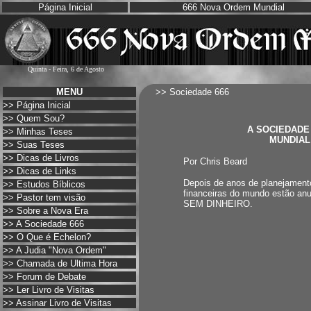
Página Inicial
666 Nova Ordem Mundial
Quinta - Feira, 6 de Agosto
MENU
>> Sociedade 666
>>
Página Inicial
>>
Quem Sou?
A SOCIEDADE
>>
Minhas Teses
MUNDIAL
>>
Suas Teses
>>
Dicas de Livros
Por Chris Beard
>>
Dicas de Links
Depois de anos de planejamento
>>
Estudos Bíblicos
financeiras do mundo estão 
>>
Pastor tem visão
SEM DINHEIRO.
>>
Sobre a Nova Era
>>
A Sociedade 666
>>
O Que é Echelon?
>>
A Judia "Nova Ordem"
>>
Chamada de Ultima Hora
>>
Forum de Debate
>>
Ler Livro de Visitas
>>
Assinar Livro de Visitas