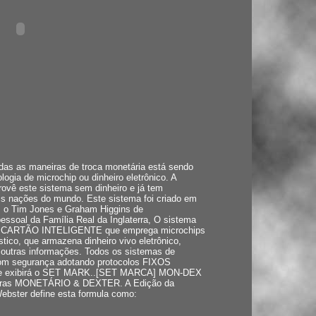
todas as maneiras de troca monetária está sendo
logia de microchip ou dinheiro eletrônico. A
vê este sistema sem dinheiro e já tem
pais nações do mundo. Este sistema foi criado em
s o Tim Jones e Graham Higgins de
oal da Família Real da Inglaterra, O sistema
do CARTÃO INTELIGENTE que emprega microchips
tico, que armazena dinheiro vivo eletrônico,
e outras informações. Todos os sistemas de
com segurança adotando protocolos FIXOS
a) e exibirá o SET MARK..[SET MARCA] MON-DEX
avras MONETÁRIO & DEXTER. A Edição da
Webster define esta formula como: