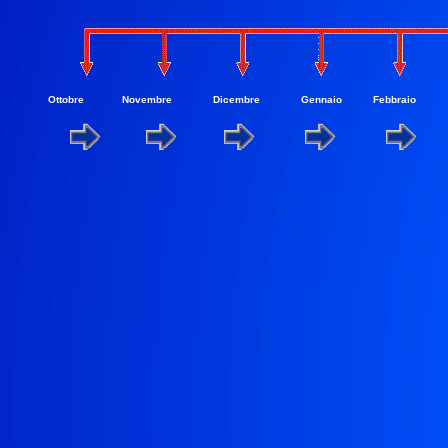
Ottobre
Novembre
Dicembre
Gennaio
Febbraio