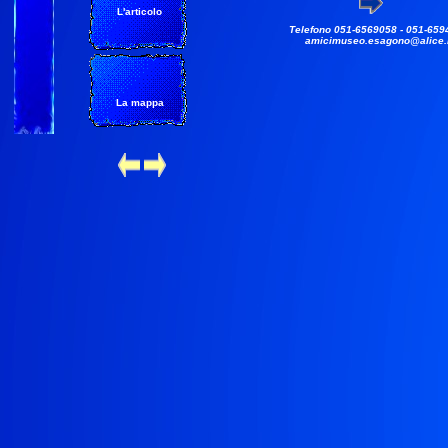
L'articolo
Telefono 051-6569058 - 051-659
amicimuseo.esagono@alice.i
La mappa