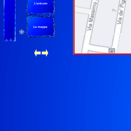
L'articolo
La mappa