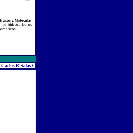
 Salas C.