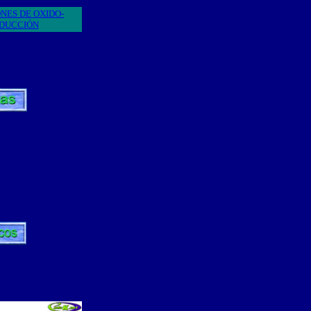
NES DE OXIDO-
DUCCIÓN