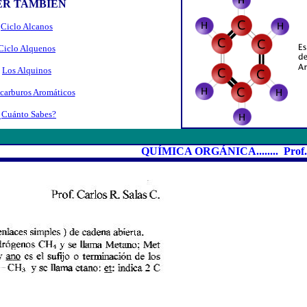
ER TAMBIÉN
Ciclo Alcanos
Ciclo Alquenos
Los Alquinos
carburos
Aromáticos
¿Cuánto Sabes?
QUÍMICA ORGÁNICA........ Prof. Carlos R