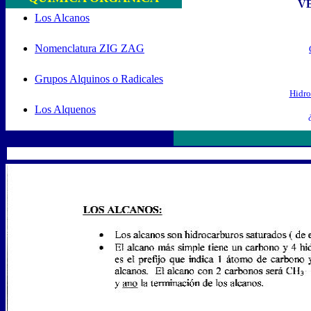
V
Los Alcanos
Nomenclatura ZIG ZAG
Grupos Alquinos o Radicales
Hidro
Los Alquenos