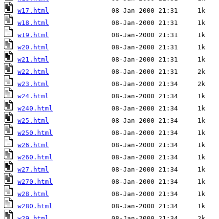
w17.html
w18.html
w19.html
w20.html
w21.html
w22.html
w23.html
w24.html
w240.html
w25.html
w250.html
w26.html
w260.html
w27.html
w270.html
w28.html
w280.html
w29.html