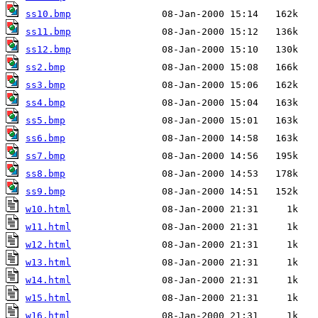
ss10.bmp
ss11.bmp
ss12.bmp
ss2.bmp
ss3.bmp
ss4.bmp
ss5.bmp
ss6.bmp
ss7.bmp
ss8.bmp
ss9.bmp
w10.html
w11.html
w12.html
w13.html
w14.html
w15.html
w16.html