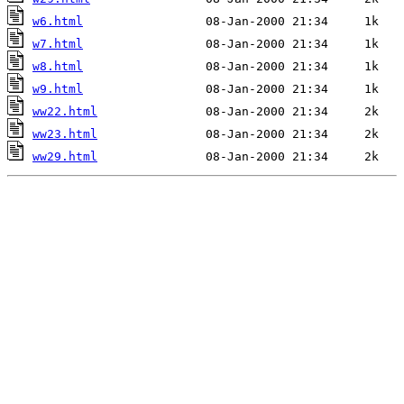
w6.html
w7.html
w8.html
w9.html
ww22.html
ww23.html
ww29.html