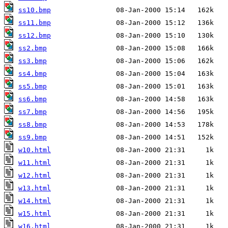
ss10.bmp
ss11.bmp
ss12.bmp
ss2.bmp
ss3.bmp
ss4.bmp
ss5.bmp
ss6.bmp
ss7.bmp
ss8.bmp
ss9.bmp
w10.html
w11.html
w12.html
w13.html
w14.html
w15.html
w16.html