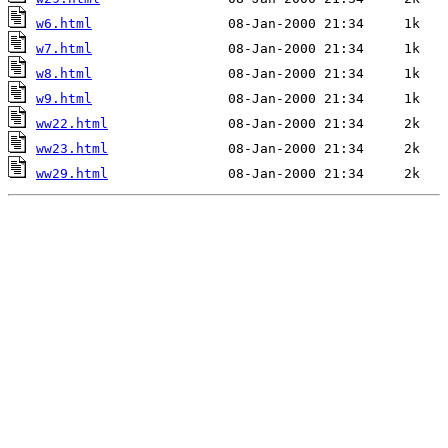
w6.html
w7.html
w8.html
w9.html
ww22.html
ww23.html
ww29.html