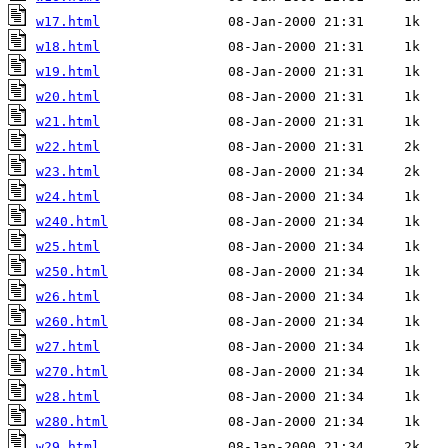
w17.html
w18.html
w19.html
w20.html
w21.html
w22.html
w23.html
w24.html
w240.html
w25.html
w250.html
w26.html
w260.html
w27.html
w270.html
w28.html
w280.html
w29.html