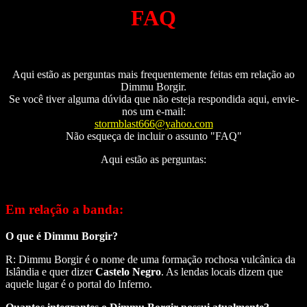
FAQ
Aqui estão as perguntas mais frequentemente feitas em relação ao
Dimmu Borgir.
Se você tiver alguma dúvida que não esteja respondida aqui, envie-
nos um e-mail:
stormblast666@yahoo.com
Não esqueça de incluir o assunto "FAQ"
Aqui estão as perguntas:
Em relação a banda:
O que é Dimmu Borgir?
R: Dimmu Borgir é o nome de uma formação rochosa vulcânica da
Islândia e quer dizer
Castelo Negro
. As lendas locais dizem que
aquele lugar é o portal do Inferno.