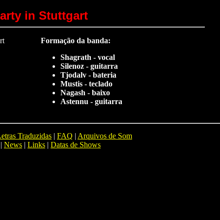
arty in Stuttgart
Formação da banda:
Shagrath - vocal
Silenoz - guitarra
Tjodalv - bateria
Mustis - teclado
Nagash - baixo
Astennu - guitarra
etras Traduzidas
|
FAQ
|
Arquivos de Som
|
News
|
Links
|
Datas de Shows