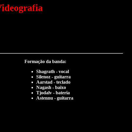
ideografia
Formação da banda:
Shagrath - vocal
Silenoz - guitarra
Aarstad - teclado
Nagash - baixo
Tjodalv - bateria
Astennu - guitarra