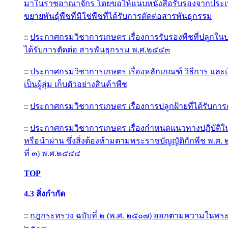
มาในราชอาณาจักร โดยขอให้แนบหนังสือรับรองจากประเทศผ
ขยายพันธุ์พืชที่มิใช่พืชที่ได้รับการตัดต่อสารพันธุกรรม
::
ประกาศกรมวิชาการเกษตร เรื่องการรับรองพืชที่ปลูกในปร
ได้รับการตัดต่อ สารพันธุกรรม พ.ศ.๒๕๔๓
::
ประกาศกรมวิชาการเกษตร เรื่องหลักเกณฑ์ วิธีการ และ
เป็นผู้สุ่ม เก็บตัวอย่างสินค้าพืช
::
ประกาศกรมวิชาการเกษตร เรื่องการปลูกฝ้ายที่ได้รับการ
::
ประกาศกรมวิชาการเกษตร เรื่องกำหนดแนวทางปฏิบัติ
หรือนำผ่าน ซึ่งสิ่งต้องห้ามตามพระราชบัญญัติกักพืช พ.ศ. 
ที่ ๓) พ.ศ.๒๕๔๔
TOP
4.3
สิ่งกำกัด
::
กฎกระทรวง ฉบับที่ ๒ (พ.ศ. ๒๕๐๗) ออกตามความในพระร