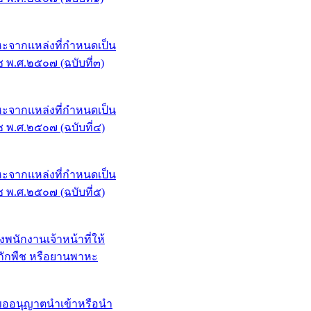
หะจากแหล่งที่กำหนดเป็น
ช พ.ศ.๒๕๐๗ (ฉบับที่๓)
หะจากแหล่งที่กำหนดเป็น
ช พ.ศ.๒๕๐๗ (ฉบับที่๔)
หะจากแหล่งที่กำหนดเป็น
ช พ.ศ.๒๕๐๗ (ฉบับที่๕)
นักงานเจ้าหน้าที่ให้
นกักพืช หรือยานพาหะ
ขออนุญาตนำเข้าหรือนำ