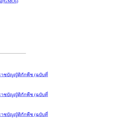
บคุณ
รรม(GMOs)
ชบัญญัติกักพืช (ฉบับที่
ชบัญญัติกักพืช (ฉบับที่
ชบัญญัติกักพืช (ฉบับที่