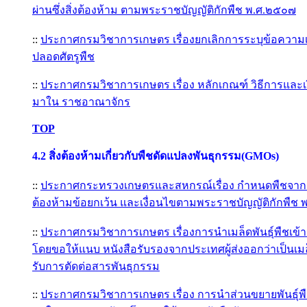
ผ่านซึ่งสิ่งต้องห้าม ตามพระราชบัญญัติกักพืช พ.ศ.๒๕๐๗
::
ประกาศกรมวิชาการเกษตร เรื่องยกเลิกการระบุข้อความเ
ปลอดศัตรูพืช
::
ประกาศกรมวิชาการเกษตร เรื่อง หลักเกณฑ์ วิธีการและเ
มาใน ราชอาณาจักร
TOP
4.2
สิ่งต้องห้ามเกี่ยวกับพืชดัดแปลงพันธุกรรม(GMOs)
::
ประกาศกระทรวงเกษตรและสหกรณ์เรื่อง กำหนดพืชจากแหล
ต้องห้ามข้อยกเว้น และเงื่อนไขตามพระราชบัญญัติกักพืช 
::
ประกาศกรมวิชาการเกษตร เรื่องการนำเมล็ดพันธุ์พืชเ
โดยขอให้แนบ หนังสือรับรองจากประเทศผู้ส่งออกว่าเป็นเมล็ดพั
รับการตัดต่อสารพันธุกรรม
::
ประกาศกรมวิชาการเกษตร เรื่อง การนำส่วนขยายพันธุ์พืชร