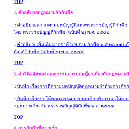
TOP
2.
คำอธิบายกฎหมายกักกันพืช
::
คำอธิบายความตามบทบัญญัติแห่งพระราชบัญญัติกักพืช พ
โดย พระราชบัญญัติกักพืช (ฉบับที่ ๒) พ.ศ. ๒๕๔๒
::
คำอธิบายเพิ่มเติมมาตราที่ ๖ พ.ร.บ. กักพืช พ.ศ.๒๕๐๗ แ
บัญญัติกักพืช (ฉบับที่ ๒) พ.ศ. ๒๕๔๒
TOP
3.
คำวินิจฉัยของคณะกรรมการกฤษฎีกาเกี่ยวกับกฎหมายกั
::
บันทึก เรื่องการตีความบทบัญญัติกฎหมายว่าด้วยการกักก
::
บันทึก เรื่องขอให้คณะกรรมการกฤษฎีกาพิจารณาให้คว
กฎหมายเกี่ยวกับ พระราชบัญญัติกักพืช พ.ศ. ๒๕๐๗
TOP
4.
การกักกันพืชขาเข้า