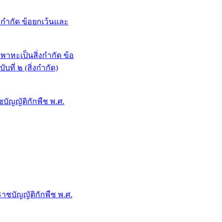
กำกัด ข้อยกเว้นและ
หะเป็นสิ่งกำกัด ข้อ
ที่ ๒ (สิ่งกำกัด)
ัญญัติกักพืช พ.ศ.
ชบัญญัติกักพืช พ.ศ.