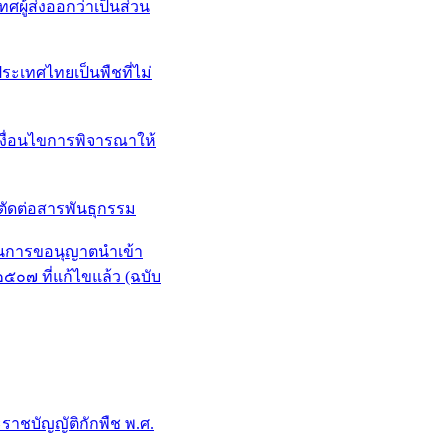
ู้ส่งออกว่าเป็นส่วน
ะเทศไทยเป็นพืชที่ไม่
เงื่อนไขการพิจารณาให้
ตัดต่อสารพันธุกรรม
ในการขอนุญาตนำเข้า
๒๕๐๗ ที่แก้ไขแล้ว (ฉบับ
าชบัญญัติกักพืช พ.ศ.