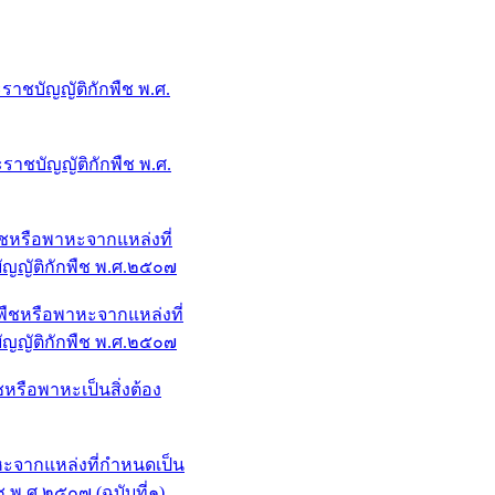
าชบัญญัติกักพืช พ.ศ.
าชบัญญัติกักพืช พ.ศ.
ืชหรือพาหะจากแหล่งที่
ัญญัติกักพืช พ.ศ.๒๕๐๗
พืชหรือพาหะจากแหล่งที่
ัญญัติกักพืช พ.ศ.๒๕๐๗
หรือพาหะเป็นสิ่งต้อง
หะจากแหล่งที่กำหนดเป็น
ช พ.ศ.๒๕๐๗ (ฉบับที่๑)