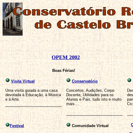
OPEM 2002
Boas Férias!
Visita Virtual
Conservatório
Uma visita guiada a uma casa
Concertos, Audições, Corpo
Des
devotada à Educação, à Música
Docente, Utilidades para os
de
e à Arte. .
Alunos e Pais, tudo isto e muito
par
mais....
Cic
Q
Festival
Comunidade Virtual