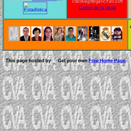
Carlos de la Vega
This page hosted by
Get your own
Free Home Page