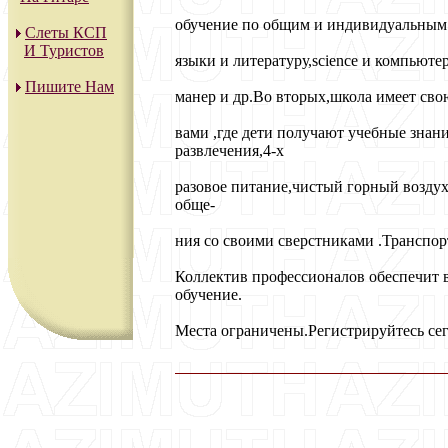
обучение по общим и индивидуальным
Слеты КСП
И Туристов
языки и литературу,science и компьют
Пишите Нам
манер и др.Во вторых,школа имеет свою
вами ,где дети получают учебные знан
развлечения,4-х
разовое питание,чистый горный воздух
обще-
ния со своими сверстниками .Транспор
Коллектив профессионалов обеспечит 
обучение.
Места ограничены.Регистрируйтесь сег