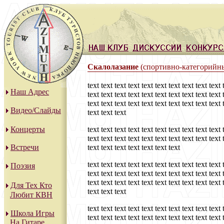
Скалолазание
(спортивно-категорийн
text text text text text text text text text text 
Наш Адрес
text text text text text text text text text text 
text text text text text text text text text text 
Видео/Слайды
text text text
Концерты
text text text text text text text text text text 
text text text text text text text text text text 
Встречи
text text text text text text text
text text text text text text text text text text 
Поэзия
text text text text text text text text text text 
text text text text text text text text text text 
Для Тех Кто
text text text
Любит КВН
text text text text text text text text text text 
Школа Игры
text text text text text text text text text text 
На Гитаре