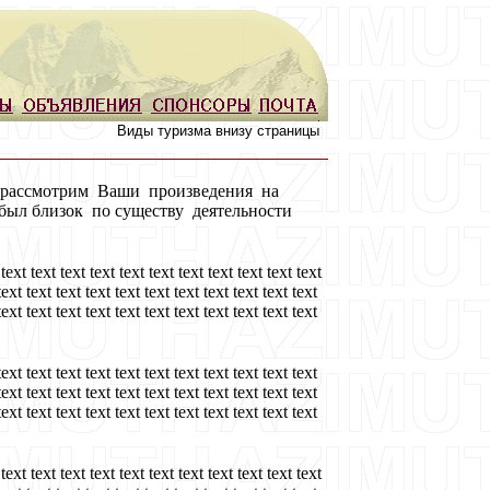
Виды туризма внизу страницы
 рассмотрим Ваши произведения на
был близок по существу деятельности
text text text text text text text text text text text
text text text text text text text text text text text
text text text text text text text text text text text
text text text text text text text text text text text
text text text text text text text text text text text
text text text text text text text text text text text
text text text text text text text text text text text