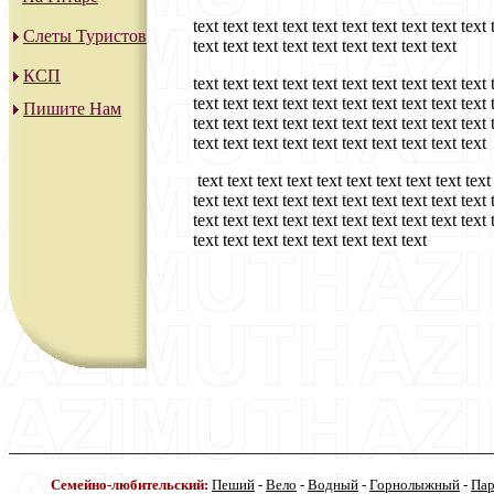
text text text text text text text text text text 
Слеты Туристов
text text text text text text text text text
КСП
text text text text text text text text text text 
text text text text text text text text text text 
Пишите Нам
text text text text text text text text text text 
text text text text text text text text text text
text text text text text text text text text text 
text text text text text text text text text text 
text text text text text text text text text text 
text text text text text text text text
Семейно-любительский:
Пеший
-
Вело
-
Водный
-
Горнолыжный
-
Па