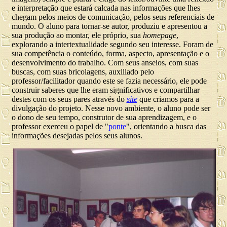
e interpretação que estará calcada nas informações que lhes
chegam pelos meios de comunicação, pelos seus referenciais de
mundo. O aluno para tornar-se autor, produziu e apresentou a
sua produção ao montar, ele próprio, sua
homepage
,
explorando a intertextualidade segundo seu interesse. Foram de
sua competência o conteúdo, forma, aspecto, apresentação e o
desenvolvimento do trabalho. Com seus anseios, com suas
buscas, com suas bricolagens, auxiliado pelo
professor/facilitador quando este se fazia necessário, ele pode
construir saberes que lhe eram significativos e compartilhar
destes com os seus pares através do
site
que criamos para a
divulgação do projeto. Nesse novo ambiente, o aluno pode ser
o dono de seu tempo, construtor de sua aprendizagem, e o
professor exerceu o papel de "
ponte
", orientando a busca das
informações desejadas pelos seus alunos.