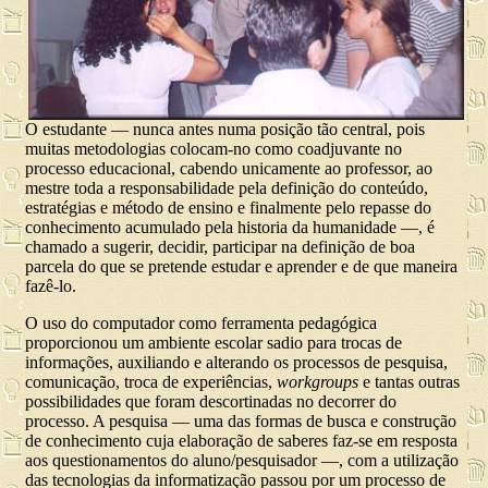
O estudante — nunca antes numa posição tão central, pois
muitas metodologias colocam-no como coadjuvante no
processo educacional, cabendo unicamente ao professor, ao
mestre toda a responsabilidade pela definição do conteúdo,
estratégias e método de ensino e finalmente pelo repasse do
conhecimento acumulado pela historia da humanidade —, é
chamado a sugerir, decidir, participar na definição de boa
parcela do que se pretende estudar e aprender e de que maneira
fazê-lo.
O uso do computador como ferramenta pedagógica
proporcionou um ambiente escolar sadio para trocas de
informações, auxiliando e alterando os processos de pesquisa,
comunicação, troca de experiências,
workgroups
e tantas outras
possibilidades que foram descortinadas no decorrer do
processo. A pesquisa — uma das formas de busca e construção
de conhecimento cuja elaboração de saberes faz-se em resposta
aos questionamentos do aluno/pesquisador —, com a utilização
das tecnologias da informatização passou por um processo de