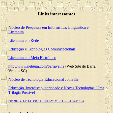
Links interessantes
Núcleo de Pesquisas em Informática, Linguística e
Literatura
Literatura em Rede
Educação e Tecnologias Comunicacionais
Literatura em Meio Eletrônico
http://www.netguia.com/barravelha
(Web Site de Barra
Velha - SC)
Núcleo de Tecnologia Educacional Joinville
Educação, Interdisciplinariedade e Novas Tecnologias: Uma
Trilogia Possível
PROJETO DE LITERATURA EM MEIO ELETRÔNICO