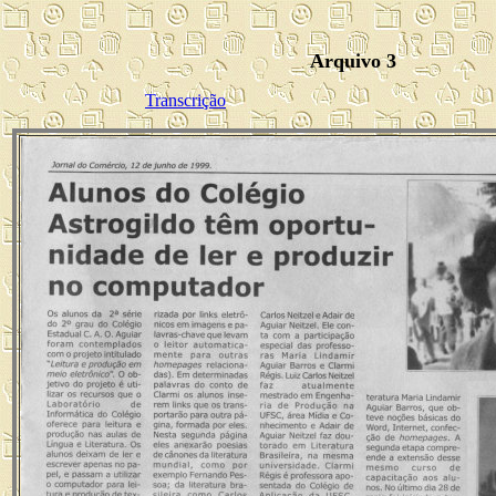
Arquivo 3
Transcrição