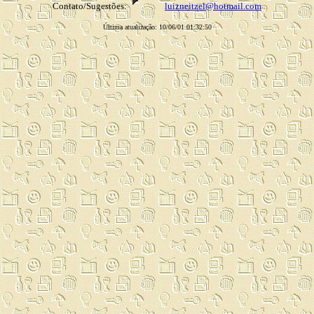
Contato/Sugestões:
luizneitzel@hotmail.com
Última atualização: 10/06/01 01:32:50