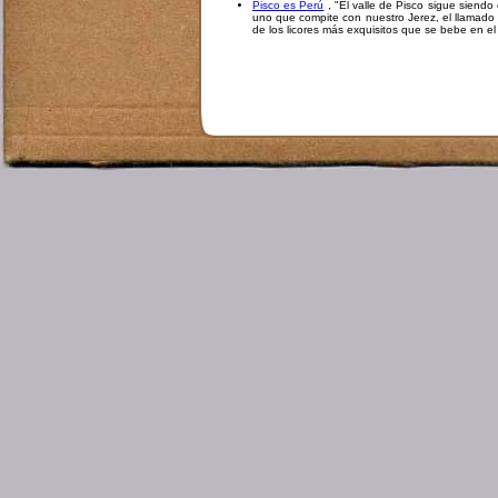
Pisco es Perú
, "El valle de Pisco sigue siendo
uno que compite con nuestro Jerez, el llamado
de los licores más exquisitos que se bebe en 