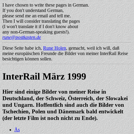
I have chosen to write these pages in German.
If you don't understand German,
please send me an email and tell me.
Then I will consider translating the pages
(I won't translate it if I don't know about
any non-German-speaking guests!).
rune@postkasten.de
Diese Seite habe ich,
Rune Holen
, gemacht, weil ich will, daß
meine europäischen Freunde die Bilder von meiner InterRail Reise
besichtigen können sollen.
InterRail März 1999
Hier sind einige Bilder von meiner Reise in
Deutschland, der Schweiz, Österreich, der Slowakei
und Ungarn. Hoffentlich sind auch die Bilder von
Tschechien, Polen und Dänemark bald entwickelt
(der letzte Film ist noch nicht zu Ende).
Ås