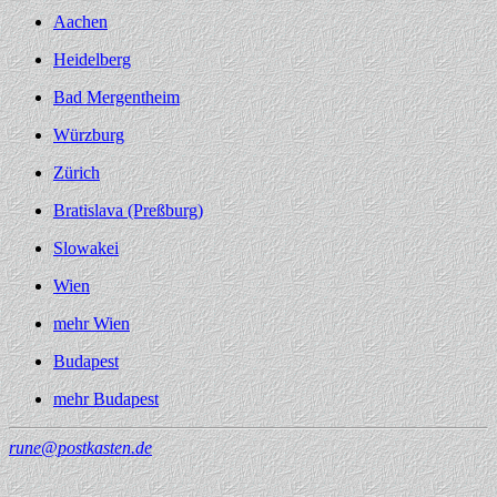
Aachen
Heidelberg
Bad Mergentheim
Würzburg
Zürich
Bratislava (Preßburg)
Slowakei
Wien
mehr Wien
Budapest
mehr Budapest
rune@postkasten.de