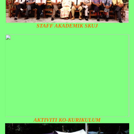
STAFF AKADEMIK SKUJ
AKTIVITI KO-KURIKULUM