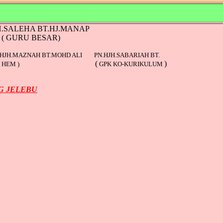
H.SALEHA BT.HJ.MANAP
( GURU BESAR)
.HJH.MAZNAH BT.MOHD ALI PN.HJH.SABARIAH BT.
(
)
GPK HEM )
GPK KO-KURIKULUM
G JELEBU
A
B
C
B
C
A