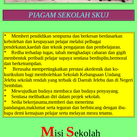
PIAGAM SEKOLAH SKUJ
* Memberi pendidikan sempurna dan berkesan berdasarkan
kebolehan dan keupayaan pelajar melalui pelbagai
pendekatan,kaedah dan teknik pengajaran dan pembelajaran.
* Redha terhadap tugas, tabah menghadapi cabaran dan gigih
membentuk peribadi pelajar supaya sentiasa berdisplin,bermoral
dan berketrampilan.
* Berusaha mempertingkatkan prestasi akedemik dan ko-
kurikulum bagi membolehkan Sekolah Kebangsaan Undang
Jelebu sekolah rendah yang terbaik di Daerah Jelebu dan di Negeri
Sembilan.
* Mewujudkan budaya membaca dan budaya penyayang.
* Sentiasa melibatkan diri dalam projek sekolah.
* Sedia bekerjasama,memberi dan menerima
pandangan,maklumat serta teguran dan berbincang dengan ibu-
bapa demi kemajuan pelajar serta melayan mesra tetamu.
M
S
isi
ekolah