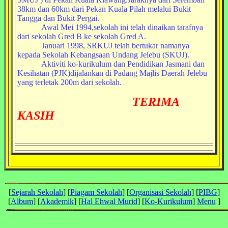
38km dan 60km dari Pekan Kuala Pilah melalui Bukit
Tangga dan Bukit Pergai.
Awal Mei 1994,sekolah ini telah dinaikan tarafnya
dari sekolah Gred B ke sekolah Gred A.
Januari 1998, SRKUJ telah bertukar namanya
kepada Sekolah Kebangsaan Undang Jelebu (SKUJ).
Aktiviti ko-kurikulum dan Pendidikan Jasmani dan
Kesihatan (PJK)dijalankan di Padang Majlis Daerah Jelebu
yang terletak 200m dari sekolah.
TERIMA
KASIH
[
Sejarah Sekolah
] [
Piagam Sekolah
] [
Organisasi Sekolah
] [
PIBG
]
[
Album
] [
Akademik
] [
Hal Ehwal Murid
] [
Ko-Kurikulum
]
Menu
]