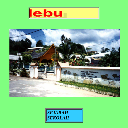
SEJARAH
SEKOLAH