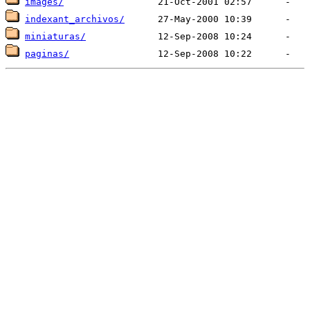
images/
indexant_archivos/
miniaturas/
paginas/