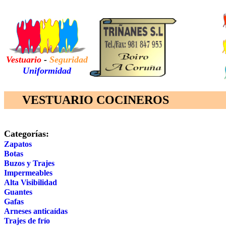
Vestuario
-
Seguridad
Uniformidad
VESTUARIO COCINEROS
Categorías:
Zapatos
Botas
Buzos
y Trajes
Impermeables
Alta Visibilidad
Guantes
Gafas
Arneses anticaídas
Trajes de frío