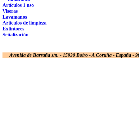
Artículos 1 uso
Viseras
Lavamanos
Artículos de limpieza
Extintores
Señalización
Avenida de Barraña s/n. - 15930 Boiro - A Coruña - España - 98