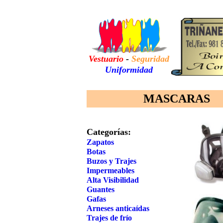
Vestuario
-
Seguridad
Uniformidad
MASCARAS
Categorías:
Zapatos
Botas
Buzos
y Trajes
Impermeables
Alta Visibilidad
Guantes
Gafas
Arneses anticaídas
Trajes de frío