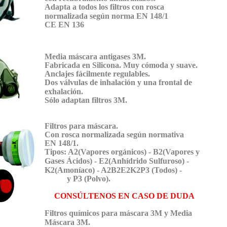
Adapta a todos los filtros con rosca
normalizada según norma EN 148/1
CE EN 136
Media máscara antigases 3M.
Fabricada en Silicona. Muy cómoda y suave.
Anclajes fácilmente regulables.
Dos válvulas de inhalación y una frontal de
exhalación.
Sólo adaptan filtros 3M.
Filtros para máscara.
Con rosca normalizada según normativa
EN 148/1.
Tipos: A2(Vapores orgánicos) - B2(Vapores y
Gases Ácidos) - E2(Anhídrido Sulfuroso) -
K2(Amoníaco) - A2B2E2K2P3 (Todos) -
y P3 (Polvo).
CONSÚLTENOS EN CASO DE DUDA
Filtros químicos para máscara 3M y Media
Máscara 3M.