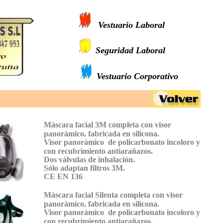
Vestuario Laboral
Seguridad Laboral
Vestuario
Corporativo
Máscara facial 3M completa con visor
panorámico, fabricada en silicona.
Visor panorámico de policarbonato incoloro y
con recubrimiento antiarañazos.
Dos válvulas de inhalación.
Sólo adaptan filtros 3M.
CE EN 136
Máscara facial Silenta completa con visor
panorámico, fabricada en silicona.
Visor panorámico de policarbonato incoloro y
con recubrimiento antiarañazos.