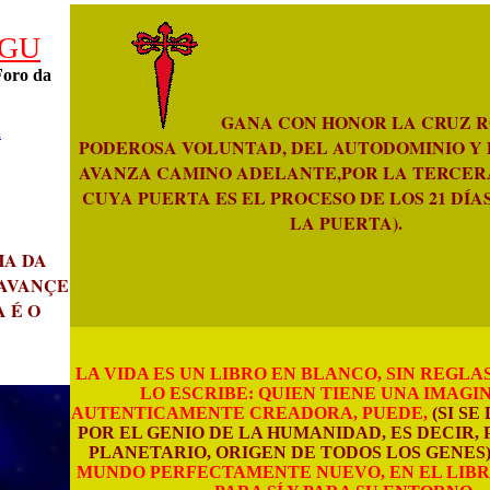
IGU
Foro da
GANA CON HONOR LA CRUZ R
a
PODEROSA VOLUNTAD, DEL AUTODOMINIO Y 
AVANZA CAMINO ADELANTE,POR LA TERCERA
CUYA PUERTA ES EL PROCESO DE LOS 21 DÍAS
LA PUERTA).
HA DA
 AVANÇE
 É O
LA VIDA ES UN LIBRO EN BLANCO, SIN REGLA
LO ESCRIBE: QUIEN TIENE UNA IMAGI
AUTENTICAMENTE CREADORA, PUEDE,
(SI SE
POR EL GENIO DE LA HUMANIDAD, ES DECIR, 
PLANETARIO, ORIGEN DE TODOS LOS GENES
MUNDO PERFECTAMENTE NUEVO, EN EL LIBRO