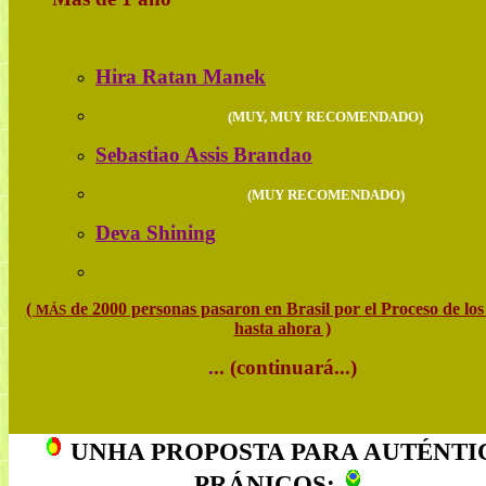
Hira Ratan Manek
(MUY, MUY RECOMENDADO)
Sebastiao Assis Brandao
(MUY RECOMENDADO)
Deva Shining
(
de 2000 personas pasaron en Brasil por el Proceso de los
MÁS
hasta ahora )
.
.. (continuará...)
UNHA PROPOSTA PARA AUTÉNTI
PRÁNICOS: