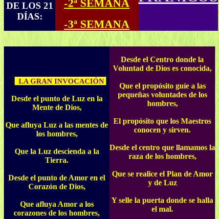
-2ª SEMANA
DE LOS 21
DÍAS:
-3ª SEMANA
Desde el Centro donde la
Voluntad de Dios es conocida,
L
LA GRAN INVOCACIÓN
Que el propósito guíe a las
pequeñas voluntades de los
Desde el punto de Luz en la
hombres,
Mente de Dios,
El propósito que los Maestros
Que afluya Luz a las mentes de
conocen y sirven.
los hombres,
Desde el centro que llamamos la
Que la Luz descienda a la
raza de los hombres,
Tierra.
Que se realice el Plan de Amor
Desde el punto de Amor en el
y de Luz
Corazón de Dios,
Y selle la puerta donde se halla
Que afluya Amor a los
el mal.
corazones de los hombres,