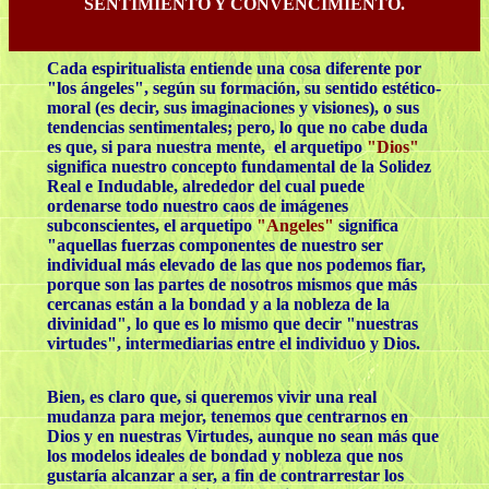
SENTIMIENTO Y CONVENCIMIENTO.
Cada espiritualista entiende una cosa diferente por
"los ángeles", según su formación, su sentido estético-
moral (es decir, sus imaginaciones y visiones), o sus
tendencias sentimentales; pero, lo que no cabe duda
es que, si para nuestra mente, el arquetipo
"Dios"
significa nuestro concepto fundamental de la Solidez
Real e Indudable, alrededor del cual puede
ordenarse todo nuestro caos de imágenes
subconscientes, el arquetipo
"Angeles"
significa
"aquellas fuerzas componentes de nuestro ser
individual más elevado de las que nos podemos fiar,
porque son las partes de nosotros mismos que más
cercanas están a la bondad y a la nobleza de la
divinidad", lo que es lo mismo que decir "nuestras
virtudes", intermediarias entre el individuo y Dios.
Bien, es claro que, si queremos vivir una real
mudanza para mejor, tenemos que centrarnos en
Dios y en nuestras Virtudes, aunque no sean más que
los modelos ideales de bondad y nobleza que nos
gustaría alcanzar a ser, a fin de contrarrestar los