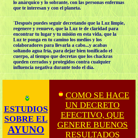
lo anàrquico y lo sobrante, con las personas enfermas
que te interesan y con el planeta.
´Después puedes seguir decretando que la Luz limpie,
regenere y renueve, que la Luz te de claridad para
encontrar tu lugar y tu misión en esta vida, que la
Luz te ponga en tu camino los medios y los
colaboradores para llevarla a cabo...y acabas
soltando agua fría, para dejar bien tonificado el
cuerpo, al tiempo que decretas que los chackras
queden cerrados y protegidos contra cualquier
influencia negativa durante todo el día.
COMO SE HACE
UN DECRETO
ESTUDIOS
EFECTIVO, QUE
SOBRE EL
GENERE BUENOS
AYUNO
RESULTADOS