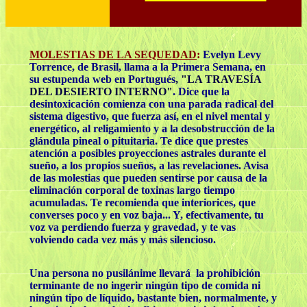
MOLESTIAS DE LA SEQUEDAD
:
Evelyn Levy
Torrence, de Brasil, llama a la Primera Semana, en
su estupenda web en Portugués
, "LA TRAVESÍA
DEL DESIERTO INTERNO"
. Dice que la
desintoxicación comienza con una parada radical del
sistema digestivo, que fuerza así, en el nivel mental y
energético, al religamiento y a la desobstrucción de la
glándula pineal o pituitaria. Te dice que prestes
atención a posibles proyecciones astrales durante el
sueño, a los propios sueños, a las revelaciones. Avisa
de las molestias que pueden sentirse por causa de la
eliminación corporal de toxinas largo tiempo
acumuladas. Te recomienda que interiorices, que
converses poco y en voz baja... Y, efectivamente, tu
voz va perdiendo fuerza y gravedad, y te vas
volviendo cada vez más y más silencioso.
Una persona no pusilánime llevará la prohibición
terminante de no ingerir ningún tipo de comida ni
ningún tipo de líquido, bastante bien, normalmente, y