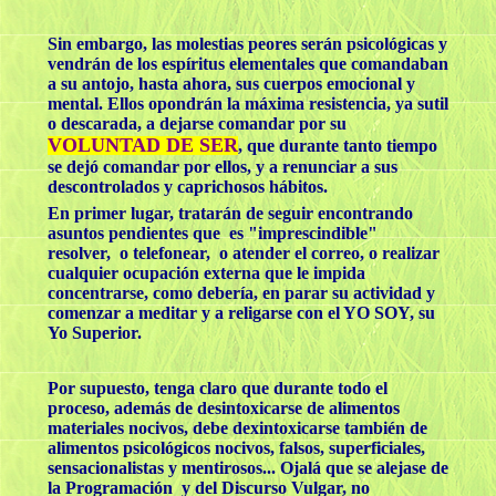
Sin embargo, las molestias peores serán psicológicas y
vendrán de los espíritus elementales que comandaban
a su antojo, hasta ahora, sus cuerpos emocional y
mental. Ellos opondrán la máxima resistencia, ya sutil
o descarada, a dejarse comandar por su
VOLUNTAD DE SER
, que durante tanto tiempo
se dejó comandar por ellos, y a renunciar a sus
descontrolados y caprichosos hábitos.
En primer lugar, tratarán de seguir encontrando
asuntos pendientes que es "imprescindible"
resolver, o telefonear, o atender el correo, o realizar
cualquier ocupación externa que le impida
concentrarse, como debería, en parar su actividad y
comenzar a meditar y a religarse con el YO SOY, su
Yo Superior.
Por supuesto, tenga claro que durante todo el
proceso, además de desintoxicarse de alimentos
materiales nocivos, debe dexintoxicarse también de
alimentos psicológicos nocivos, falsos, superficiales,
sensacionalistas y mentirosos... Ojalá que se alejase de
la Programación y del Discurso Vulgar, no