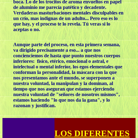
boca. Lo de los trocitos de aroma envueltos en papel
de aluminio me parecía patético y decadente.
Verdaderas masturbaciones mentales disculpables en
un crío, mas indignas de un adulto... Pero eso es lo
que hay, y el proceso te lo revela. Tú veras si lo
aceptas o no.
Aunque parte del proceso, en esta primera semana,
va dirigido precisamente a eso... a que nos
concienciemos de hasta que punto nuestros cuerpos
inferiores: fìsico, etérico, emocional o astral, e
intelectual o mental inferior, los egos elementales que
conforman la personalidad, la máscara con la que
nos presentamos ante el mundo, se superponen a
nuestra voluntad, la manipulan y la dominan, al
tiempo que nos aseguran que estamos ejerciendo
nuestra voluntad de "señores de nosotros mismos",
estamos haciendo "lo que nos da la gana", y lo
razonan y justifican.
LOS DIFERENTES