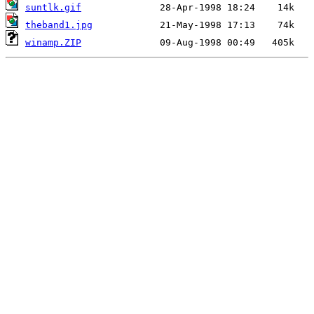
suntlk.gif
theband1.jpg
winamp.ZIP