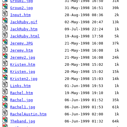
Group1.jpg
Group2.jpg
Input.htm
JackRuby.gif
JackRuby.htm
JackRuby.html
Jeremy.JPG
Jeremy.htm
Jeremy2.jpg
Kristen.htm
Kristen.jpg
Kristen2.jpg
Links.htm
Rachel.htm
Rachel.jpg
Rachel1.jpg
RachelAustin.htm
Theband.jpg