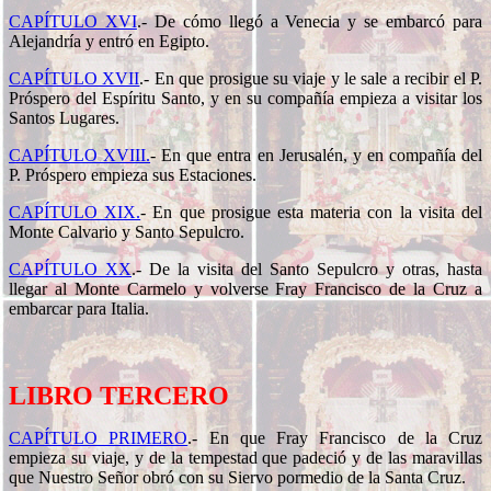
CAPÍTULO XVI
.-
De cómo llegó a Venecia y se embarcó para
Alejandría y entró en Egipto.
CAPÍTULO XVII
.-
En que prosigue su viaje y le sale a recibir el P.
Próspero del Espíritu Santo, y en su compañía empieza a visitar los
Santos Lugares.
CAPÍTULO XVIII.
-
En que entra en Jerusalén, y en compañía del
P. Próspero empieza sus Estaciones.
CAPÍTULO XIX.
-
En que prosigue esta materia con la visita del
Monte Calvario y Santo Sepulcro.
CAPÍTULO XX
.-
De la visita del Santo Sepulcro y otras, hasta
llegar al Monte Carmelo y volverse Fray Francisco de la Cruz a
embarcar para Italia.
LIBRO TERCERO
CAPÍTULO PRIMERO
.-
En que Fray Francisco de la Cruz
empieza su viaje, y de la tempestad que padeció y de las maravillas
que Nuestro Señor obró con su Siervo pormedio de la Santa Cruz.