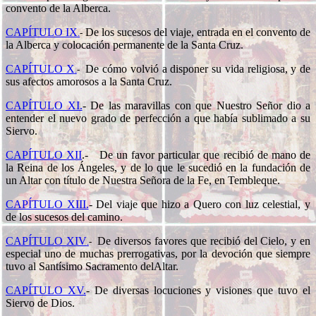
convento de la Alberca.
CAPÍTULO IX
De los sucesos del viaje, entrada en el convento de
.
-
la Alberca y colocación permanente de la Santa Cruz.
CAPÍTULO X
De cómo volvió a disponer su vida religiosa, y de
.
-
sus afectos amorosos a la Santa Cruz.
CAPÍTULO XI.
-
De las maravillas con que Nuestro Señor dio a
entender el nuevo grado de perfección a que había sublimado a su
Siervo.
CAPÍTULO XII
.-
De un favor particular que recibió de mano de
la Reina de los Ángeles, y de lo que le sucedió en la fundación de
un Altar con título de Nuestra Señora de la Fe, en Tembleque.
CAPÍTULO XIII.
-
Del viaje que hizo a Quero con luz celestial, y
de los sucesos del camino.
CAPÍTULO XIV
De diversos favores que recibió del Cielo, y en
.
-
especial uno de muchas prerrogativas, por la devoción que siempre
tuvo al Santísimo Sacramento delAltar.
CAPÍTULO XV.
-
De diversas locuciones y visiones que tuvo el
Siervo de Dios.