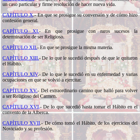
un caso particular y firme resolución de hacer nueva vida.
CAPÍTULO X
.-
En que se prosigue su conversión y de cómo hizo
confesión general.
CAPÍTULO XI
.
-
En que prosigue con raros sucesos la
determinación de ser Religioso.
CAPÍTULO XII.
-
En que se prosigue la misma materia.
CAPÍTULO XIII
.
-
De lo que le sucedió después de que le quitaron
el Hábito.
CAPÍTULO XIV
.-
De lo que le sucedió en su enfermedad y varias
ocupaciones en que se volvió a ejercitar.
CAPÍTULO XV
.
-
Del extraordinario camino que halló para volver
a ser Religioso del Carmen.
CAPÍTULO XVI
.
-
De lo que sucedió hasta tomar el Hábito en el
convento de la Alberca.
CAPÍTULO XVII
.-
De cómo tomó el Hábito, de los ejercicios del
Noviciado y su profesión.