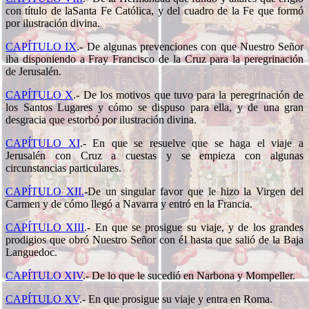
con título de laSanta Fe Católica, y del cuadro de la Fe que formó
por ilustración divina.
CAPÍTULO IX
.-
De algunas prevenciones con que Nuestro Señor
iba disponiendo a Fray Francisco de la Cruz para la peregrinación
de Jerusalén.
CAPÍTULO X
.-
De los motivos que tuvo para la peregrinación de
los Santos Lugares y cómo se dispuso para ella, y de una gran
desgracia que estorbó por ilustración divina.
CAPÍTULO XI
.-
En que se resuelve que se haga el viaje a
Jerusalén con Cruz a cuestas y se empieza con algunas
circunstancias particulares.
CAPÍTULO XII.
-
De un singular favor que le hizo la Virgen del
Carmen y de cómo llegó a Navarra y entró en la Francia.
CAPÍTULO XIII
.-
En que se prosigue su viaje, y de los grandes
prodigios que obró Nuestro Señor con él hasta que salió de la Baja
Languedoc.
CAPÍTULO XIV
.-
De lo que le sucedió en Narbona y Mompeller.
CAPÍTULO XV
.-
En que prosigue su viaje y entra en Roma.