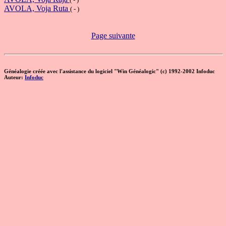
AVOLA, Voja Ruta
( - )
Page suivante
Généalogie créée avec l'assistance du logiciel "Win Généalogic" (c) 1992-2002 Infoduc
Auteur:
Infoduc