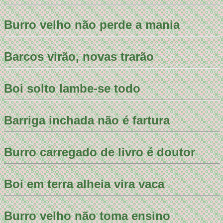
Burro velho não perde a mania
Barcos virão, novas trarão
Boi solto lambe-se todo
Barriga inchada não é fartura
Burro carregado de livro é doutor
Boi em terra alheia vira vaca
Burro velho não toma ensino