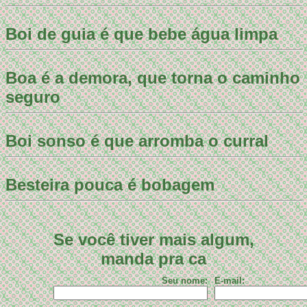
Boi de guia é que bebe água limpa
Boa é a demora, que torna o caminho
seguro
Boi sonso é que arromba o curral
Besteira pouca é bobagem
Se você tiver mais algum,
manda pra ca
Seu nome:
E-mail: