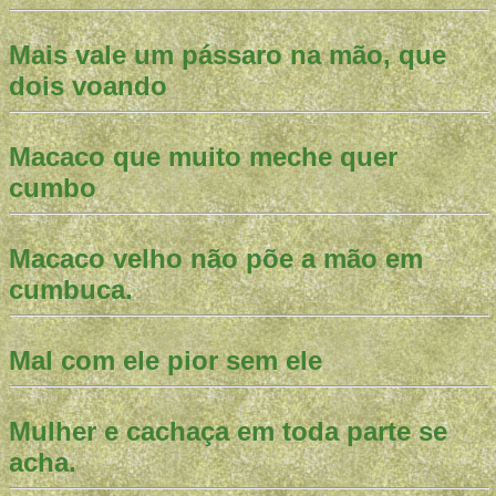
Mais vale um pássaro na mão, que
dois voando
Macaco que muito meche quer
cumbo
Macaco velho não põe a mão em
cumbuca.
Mal com ele pior sem ele
Mulher e cachaça em toda parte se
acha.