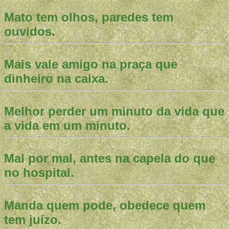
Mato tem olhos, paredes tem
ouvidos.
Mais vale amigo na praça que
dinheiro na caixa.
Melhor perder um minuto da vida que
a vida em um minuto.
Mal por mal, antes na capela do que
no hospital.
Manda quem pode, obedece quem
tem juízo.