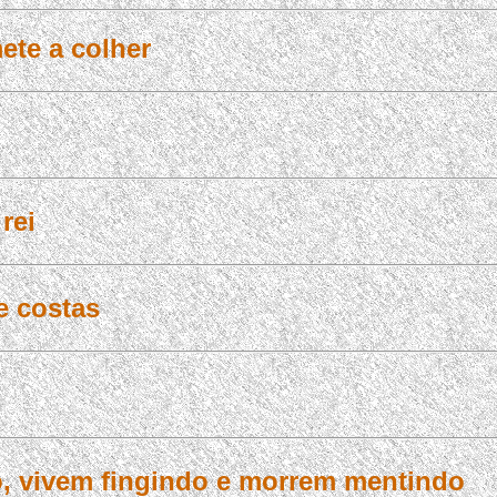
ete a colher
rei
e costas
, vivem fingindo e morrem mentindo