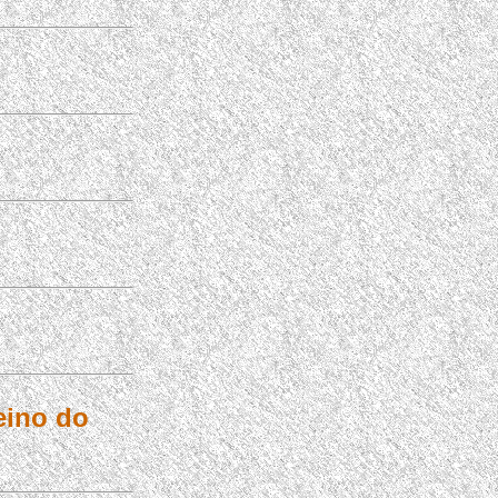
eino do