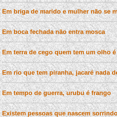
Em briga de marido e mulher não se m
Em boca fechada não entra mosca
Em terra de cego quem tem um olho é 
Em rio que tem piranha, jacaré nada d
Em tempo de guerra, urubu é frango
Existem pessoas que nascem sorrindo