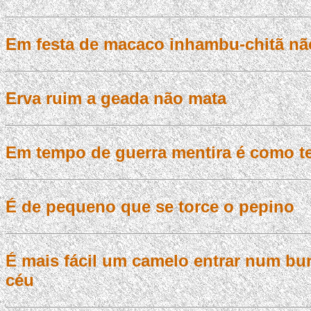
Em festa de macaco inhambu-chitã nã
Erva ruim a geada não mata
Em tempo de guerra mentira é como te
É de pequeno que se torce o pepino
É mais fácil um camelo entrar num bur
céu