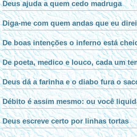
Deus ajuda a quem cedo madruga
Diga-me com quem andas que eu dire
De boas intenções o inferno está chei
De poeta, medico e louco, cada um t
Deus dá a farinha e o diabo fura o sac
Débito é assim mesmo: ou você liquid
Deus escreve certo por linhas tortas