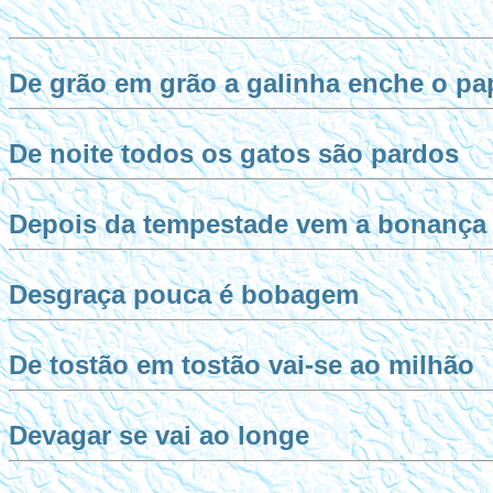
De grão em grão a galinha enche o pa
De noite todos os gatos são pardos
Depois da tempestade vem a bonança
Desgraça pouca é bobagem
De tostão em tostão vai-se ao milhão
Devagar se vai ao longe