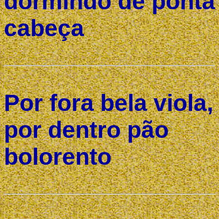
dormindo de ponta
cabeça
Por fora bela viola,
por dentro pão
bolorento