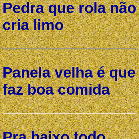
Pedra que rola não
cria limo
Panela velha é que
faz boa comida
Pra baixo todo