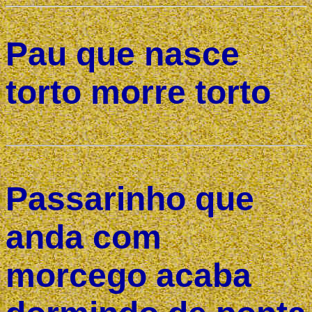
Pau que nasce
torto morre torto
Passarinho que
anda com
morcego acaba