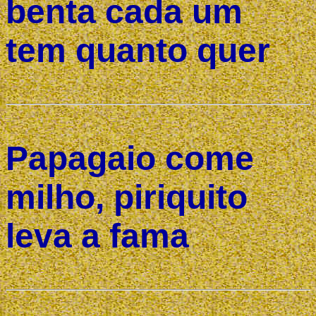
benta cada um
tem quanto quer
Papagaio come
milho, piriquito
leva a fama