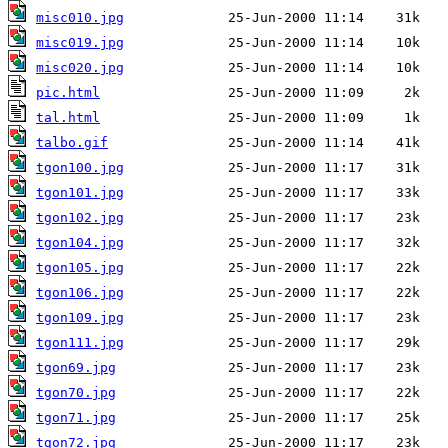
misc010.jpg
misc019.jpg
misc020.jpg
pic.html
tal.html
talbo.gif
tgon100.jpg
tgon101.jpg
tgon102.jpg
tgon104.jpg
tgon105.jpg
tgon106.jpg
tgon109.jpg
tgon111.jpg
tgon69.jpg
tgon70.jpg
tgon71.jpg
tgon72.jpg