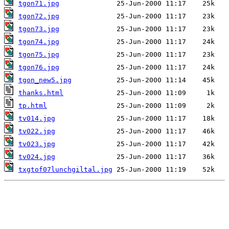
tgon71.jpg
tgon72.jpg
tgon73.jpg
tgon74.jpg
tgon75.jpg
tgon76.jpg
tgon_new5.jpg
thanks.html
tp.html
tv014.jpg
tv022.jpg
tv023.jpg
tv024.jpg
txgtof07lunchgiltal.jpg