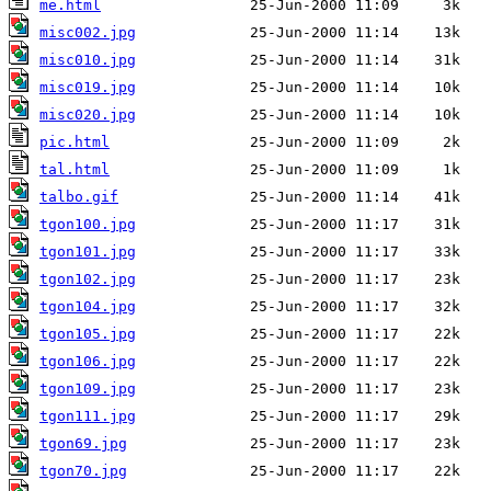
me.html
misc002.jpg
misc010.jpg
misc019.jpg
misc020.jpg
pic.html
tal.html
talbo.gif
tgon100.jpg
tgon101.jpg
tgon102.jpg
tgon104.jpg
tgon105.jpg
tgon106.jpg
tgon109.jpg
tgon111.jpg
tgon69.jpg
tgon70.jpg