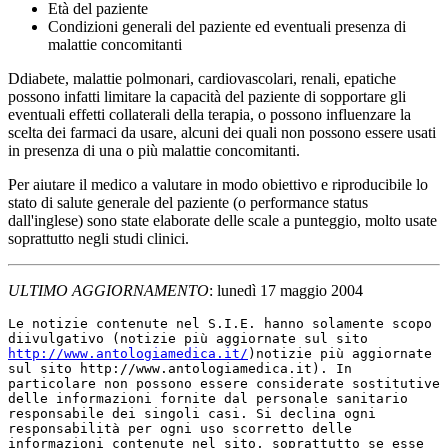
Età del paziente
Condizioni generali del paziente ed eventuali presenza di
malattie concomitanti
Ddiabete, malattie polmonari, cardiovascolari, renali, epatiche
possono infatti limitare la capacità del paziente di sopportare gli
eventuali effetti collaterali della terapia, o possono influenzare la
scelta dei farmaci da usare, alcuni dei quali non possono essere usati
in presenza di una o più malattie concomitanti.
Per aiutare il medico a valutare in modo obiettivo e riproducibile lo
stato di salute generale del paziente (o performance status
dall'inglese) sono state elaborate delle scale a punteggio, molto usate
soprattutto negli studi clinici.
ULTIMO AGGIORNAMENTO
: lunedì 17 maggio 2004
Le notizie contenute nel S.I.E. hanno solamente scopo
diivulgativo (notizie più aggiornate sul sito
http://www.antologiamedica.it/
)notizie più aggiornate
sul sito http://www.antologiamedica.it). In
particolare non possono essere considerate sostitutive
delle informazioni fornite dal personale sanitario
responsabile dei singoli casi. Si declina ogni
responsabilità per ogni uso scorretto delle
informazioni contenute nel sito, soprattutto se esse