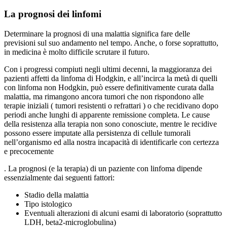
La prognosi dei linfomi
Determinare la prognosi di una malattia significa fare delle
previsioni sul suo andamento nel tempo. Anche, o forse soprattutto,
in medicina è molto difficile scrutare il futuro.
Con i progressi compiuti negli ultimi decenni, la maggioranza dei
pazienti affetti da linfoma di Hodgkin, e all’incirca la metà di quelli
con linfoma non Hodgkin, può essere definitivamente curata dalla
malattia, ma rimangono ancora tumori che non rispondono alle
terapie iniziali ( tumori resistenti o refrattari ) o che recidivano dopo
periodi anche lunghi di apparente remissione completa. Le cause
della resistenza alla terapia non sono conosciute, mentre le recidive
possono essere imputate alla persistenza di cellule tumorali
nell’organismo ed alla nostra incapacità di identificarle con certezza
e precocemente
. La prognosi (e la terapia) di un paziente con linfoma dipende
essenzialmente dai seguenti fattori:
Stadio della malattia
Tipo istologico
Eventuali alterazioni di alcuni esami di laboratorio (soprattutto
LDH, beta2-microglobulina)