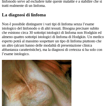
linfonodo serve ad escludere tutte queste malattie e a stabilire che si
tratti realmente di un linfoma.
La diagnosi di linfoma
Non è possibile distinguere i vari tipi di linfoma senza l’esame
istologico del linfonodo o di altri tessuti. Bisogna precisare subito
che esistono circa 30 sottotipi istologici di linfoma non Hodgkin ed
almeno quattro sottotipi istologici di linfoma di Hodgkin. Un medico
esperto potrà al massimo sospettare un tipo di linfoma piuttosto che
un altro (alcuni hanno delle modalità di presentazione clinica
abbastanza caratteristiche), ma la diagnosi di certezza si ha solo con
l’esame istologico.