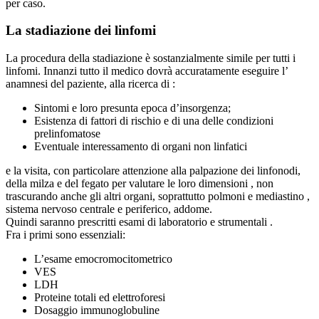
per caso.
La stadiazione dei linfomi
La procedura della stadiazione è sostanzialmente simile per tutti i
linfomi. Innanzi tutto il medico dovrà accuratamente eseguire l’
anamnesi del paziente, alla ricerca di :
Sintomi e loro presunta epoca d’insorgenza;
Esistenza di fattori di rischio e di una delle condizioni
prelinfomatose
Eventuale interessamento di organi non linfatici
e la visita, con particolare attenzione alla palpazione dei linfonodi,
della milza e del fegato per valutare le loro dimensioni , non
trascurando anche gli altri organi, soprattutto polmoni e mediastino ,
sistema nervoso centrale e periferico, addome.
Quindi saranno prescritti esami di laboratorio e strumentali .
Fra i primi sono essenziali:
L’esame emocromocitometrico
VES
LDH
Proteine totali ed elettroforesi
Dosaggio immunoglobuline